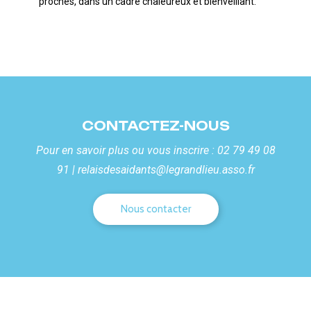
proches, dans un cadre chaleureux et bienveillant.
CONTACTEZ-NOUS
Pour en savoir plus ou vous inscrire :
02 79 49 08
91
|
relaisdesaidants@legrandlieu.asso.fr
Nous contacter