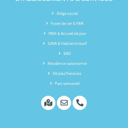
Siège social
Foyer de vie & FAM
MAS & Accueil de jour
SAVA & Habitat Inclusif
SAD
Résidence autonomie
EA Jobs'Services
Parc sensoriel