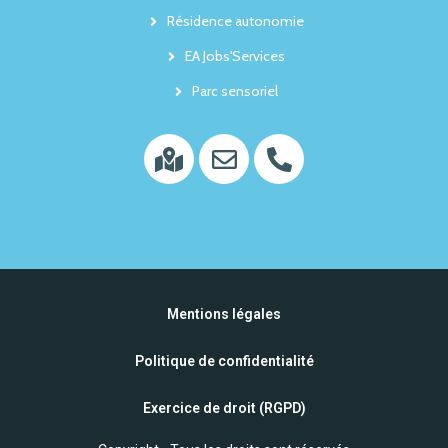
Résidence autonomie
EA Jobs'Services
Parc sensoriel
Mentions légales
Politique de confidentialité
Exercice de droit (RGPD)