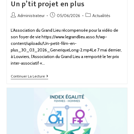
Un p’tit projet en plus
Administrateur
05/06/2026
Actualités
L’Association du Grand Lieu récompensée pour la vidéo de
son foyer de vie https://www.legrandlieu.asso.fr/wp-
content/uploads/Un-petit-film-en-
plus_30_03_2026_GeneriqueLong-2.mp4Le 7 mai dernier,
à Louviers, l’Association du Grand Lieu a remporté le 1er prix
inter-associatif «…
Continuer La Lecture